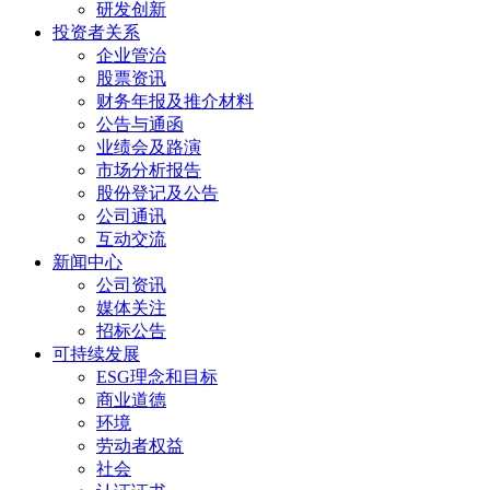
研发创新
投资者关系
企业管治
股票资讯
财务年报及推介材料
公告与通函
业绩会及路演
市场分析报告
股份登记及公告
公司通讯
互动交流
新闻中心
公司资讯
媒体关注
招标公告
可持续发展
ESG理念和目标
商业道德
环境
劳动者权益
社会