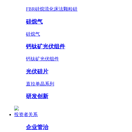
FBR硅烷流化床法颗粒硅
硅烷气
硅烷气
钙钛矿光伏组件
钙钛矿光伏组件
光伏硅片
直拉单晶系列
研发创新
投资者关系
企业管治