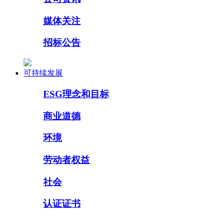
媒体关注
招标公告
可持续发展
ESG理念和目标
商业道德
环境
劳动者权益
社会
认证证书