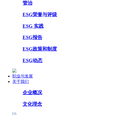
管治
ESG荣誉与评级
ESG 实践
ESG报告
ESG政策和制度
ESG动态
职业与发展
关于我们
企业概况
文化理念