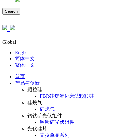
Search
Global
English
简体中文
繁体中文
首页
产品与创新
颗粒硅
FBR硅烷流化床法颗粒硅
硅烷气
硅烷气
钙钛矿光伏组件
钙钛矿光伏组件
光伏硅片
直拉单晶系列