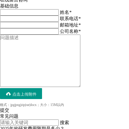
基础信息
姓名
*
联系电话
*
邮箱地址
*
公司名称
*
点击上传附件
格式：jpg|png|zip|rar|docx；大小：15M以内
提交
常见问题
搜索
2025年的研发费用预期是多少？