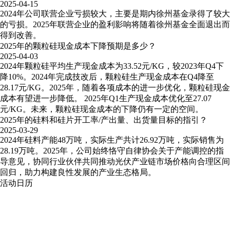
2025-04-15
2024年公司联营企业亏损较大，主要是期内徐州基金录得了较大
的亏损。2025年联营企业的盈利影响将随着徐州基金全面退出而
得到改善。
2025年的颗粒硅现金成本下降预期是多少？
2025-04-03
2024年颗粒硅平均生产现金成本为33.52元/KG，较2023年Q4下
降10%。2024年完成技改后，颗粒硅生产现金成本在Q4降至
28.17元/KG。2025年，随着各项成本的进一步优化，颗粒硅现金
成本有望进一步降低。 2025年Q1生产现金成本优化至27.07
元/KG。未来，颗粒硅现金成本的下降仍有一定的空间。
2025年的硅料和硅片开工率/产出量、出货量目标的指引？
2025-03-29
2024年硅料产能48万吨，实际生产共计26.92万吨，实际销售为
28.19万吨。2025年，公司始终恪守自律协会关于产能调控的指
导意见，协同行业伙伴共同推动光伏产业链市场价格向合理区间
回归，助力构建良性发展的产业生态格局。
活动日历