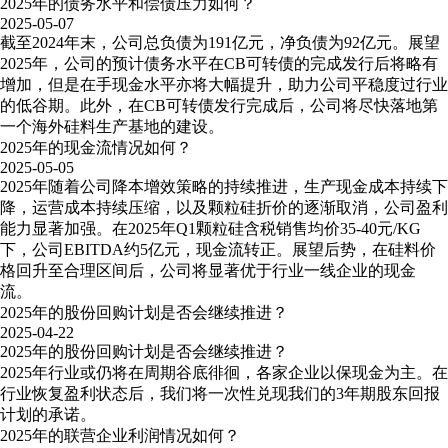
2025年的债务水平和偿债压力如何？
2025-05-07
截至2024年末，公司总负债为191亿元，净负债为92亿元。展望
2025年，公司的预计债务水平在CB可转债的完成发行后将略有
增加，但是在手现金水平亦将大幅提升，助力公司平稳度过行业
的低谷期。此外，在CB可转债发行完成后，公司将尽快落地第
一个海外硅料生产基地的建设。
2025年的现金流情况如何？
2025-05-05
2025年随着公司降本增效策略的持续推进，生产现金成本持续下
降，运营成本持续压缩，以及颗粒硅折价的逐渐取消，公司盈利
能力显著加强。在2025年Q1颗粒硅含税销售均价35-40元/KG
下，公司EBITDA约5亿元，现金流转正。展望后势，在硅料价
格回升至合理区间后，公司将显著优于行业一线企业的现金
流。
2025年的股份回购计划是否会继续推进？
2025-04-22
2025年的股份回购计划是否会继续推进？
2025年行业或仍将在周期谷底徘徊，各家企业以保现金为主。在
行业恢复盈利状态后，我们将一次性兑现我们的3年期股东回报
计划的承诺。
2025年的联营企业利润情况如何？