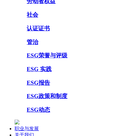
劳动者权益
社会
认证证书
管治
ESG荣誉与评级
ESG 实践
ESG报告
ESG政策和制度
ESG动态
职业与发展
关于我们