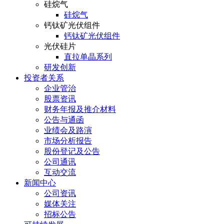
硅烷气
硅烷气
钙钛矿光伏组件
钙钛矿光伏组件
光伏硅片
直拉单晶系列
研发创新
投资者关系
企业管治
股票资讯
财务年报及推介材料
公告与通函
业绩会及路演
市场分析报告
股份登记及公告
公司通讯
互动交流
新闻中心
公司资讯
媒体关注
招标公告