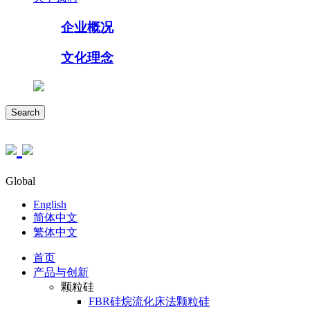
企业概况
文化理念
Search
Global
English
简体中文
繁体中文
首页
产品与创新
颗粒硅
FBR硅烷流化床法颗粒硅