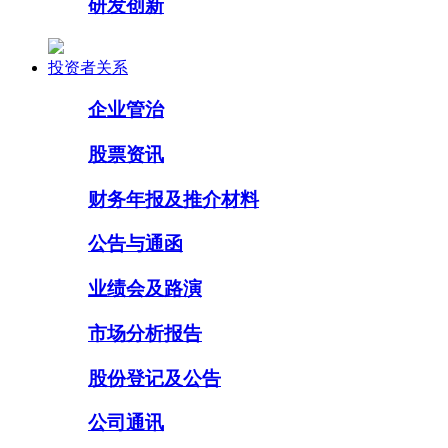
研发创新
投资者关系
企业管治
股票资讯
财务年报及推介材料
公告与通函
业绩会及路演
市场分析报告
股份登记及公告
公司通讯