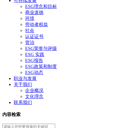
可持续发展
ESG理念和目标
商业道德
环境
劳动者权益
社会
认证证书
管治
ESG荣誉与评级
ESG 实践
ESG报告
ESG政策和制度
ESG动态
职业与发展
关于我们
企业概况
文化理念
联系我们
内容检索