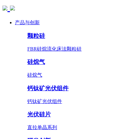
产品与创新
颗粒硅
FBR硅烷流化床法颗粒硅
硅烷气
硅烷气
钙钛矿光伏组件
钙钛矿光伏组件
光伏硅片
直拉单晶系列