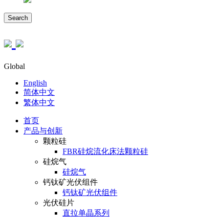
Search
Global
English
简体中文
繁体中文
首页
产品与创新
颗粒硅
FBR硅烷流化床法颗粒硅
硅烷气
硅烷气
钙钛矿光伏组件
钙钛矿光伏组件
光伏硅片
直拉单晶系列