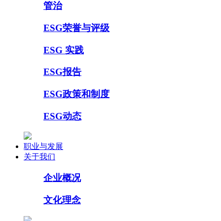
管治
ESG荣誉与评级
ESG 实践
ESG报告
ESG政策和制度
ESG动态
职业与发展
关于我们
企业概况
文化理念