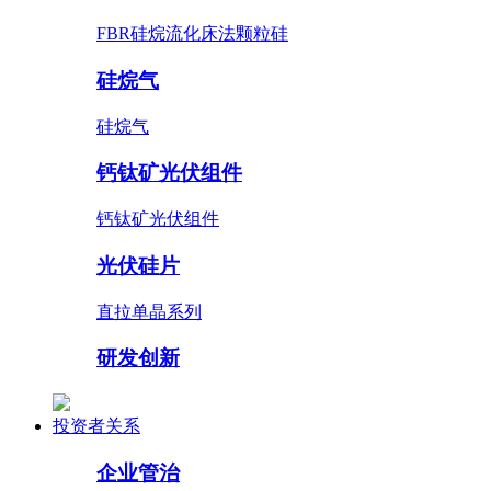
FBR硅烷流化床法颗粒硅
硅烷气
硅烷气
钙钛矿光伏组件
钙钛矿光伏组件
光伏硅片
直拉单晶系列
研发创新
投资者关系
企业管治