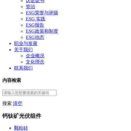
认证证书
管治
ESG荣誉与评级
ESG 实践
ESG报告
ESG政策和制度
ESG动态
职业与发展
关于我们
企业概况
文化理念
联系我们
内容检索
搜索
清空
钙钛矿光伏组件
颗粒硅