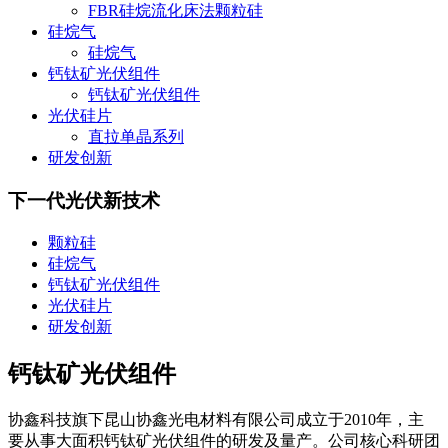
FBR硅烷流化床法颗粒硅
硅烷气
硅烷气
钙钛矿光伏组件
钙钛矿光伏组件
光伏硅片
直拉单晶系列
研发创新
下一代光伏新技术
颗粒硅
硅烷气
钙钛矿光伏组件
光伏硅片
研发创新
钙钛矿光伏组件
协鑫科技旗下昆山协鑫光电材料有限公司成立于2010年，主
要从事大面积钙钛矿光伏组件的研发及量产。公司核心科研团