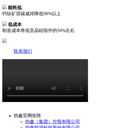
能耗低
钙钛矿层碳减排降低90%以上
低成本
制造成本将低至晶硅组件的50%左右
联系我们
协鑫官网矩阵
协鑫（集团）控股有限公司
协鑫能源科技股份有限公司