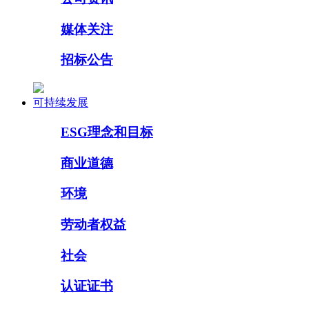
媒体关注
招标公告
可持续发展
ESG理念和目标
商业道德
环境
劳动者权益
社会
认证证书