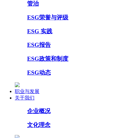
管治
ESG荣誉与评级
ESG 实践
ESG报告
ESG政策和制度
ESG动态
职业与发展
关于我们
企业概况
文化理念