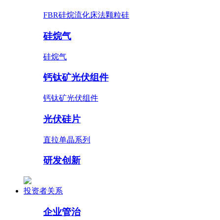
FBR硅烷流化床法颗粒硅
硅烷气
硅烷气
钙钛矿光伏组件
钙钛矿光伏组件
光伏硅片
直拉单晶系列
研发创新
投资者关系
企业管治