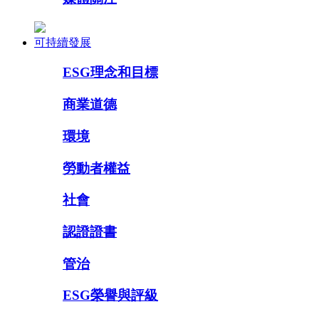
可持續發展
ESG理念和目標
商業道德
環境
勞動者權益
社會
認證證書
管治
ESG榮譽與評級