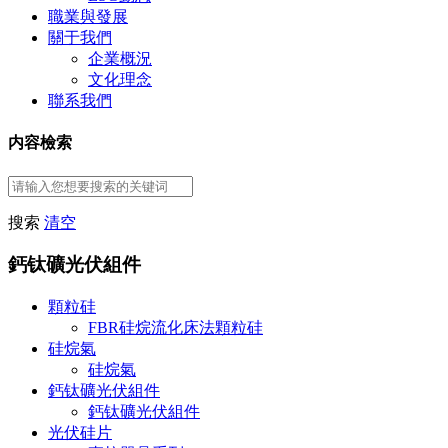
職業與發展
關于我們
企業概況
文化理念
聯系我們
内容檢索
搜索
清空
鈣钛礦光伏組件
顆粒硅
FBR硅烷流化床法顆粒硅
硅烷氣
硅烷氣
鈣钛礦光伏組件
鈣钛礦光伏組件
光伏硅片