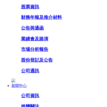
股票資訊
财務年報及推介材料
公告與通函
業績會及路演
市場分析報告
股份登記及公告
公司通訊
新聞中心
公司資訊
媒體關注