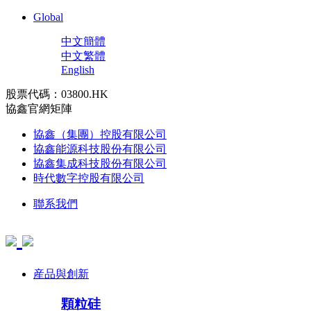
Global
中文簡體
中文繁體
English
股票代碼：03800.HK
協鑫官網矩陣
協鑫（集團）控股有限公司
協鑫能源科技股份有限公司
協鑫集成科技股份有限公司
時代數字控股有限公司
聯系我們
産品與創新
顆粒硅