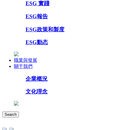
ESG 實踐
ESG報告
ESG政策和製度
ESG動态
職業與發展
關于我們
企業概況
文化理念
Search