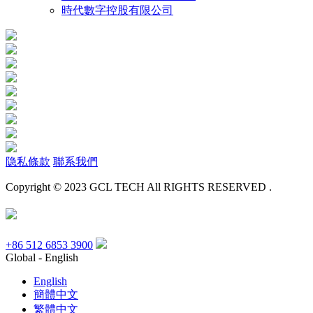
時代數字控股有限公司
隐私條款
聯系我們
Copyright © 2023 GCL TECH All RIGHTS RESERVED .
+86 512 6853 3900
Global - English
English
簡體中文
繁體中文