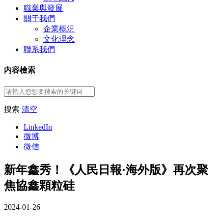
職業與發展
關于我們
企業概況
文化理念
聯系我們
内容檢索
搜索
清空
LinkedIn
微博
微信
新年鑫秀！《人民日報·海外版》再次聚
焦協鑫顆粒硅
2024-01-26