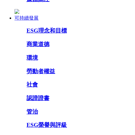
可持續發展
ESG理念和目標
商業道德
環境
勞動者權益
社會
認證證書
管治
ESG榮譽與評級