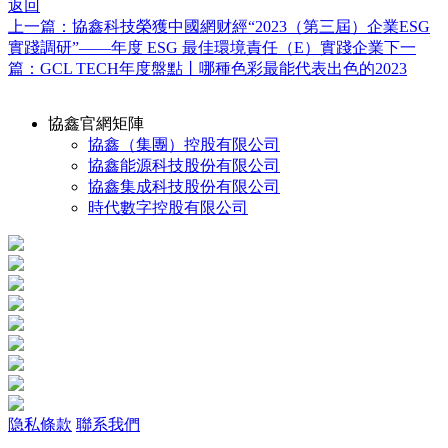
返回
上一篇：協鑫科技榮獲中國網财經“2023（第三屆）企業ESG
實踐調研”——年度 ESG 最佳環境責任（E）實踐企業
下一
篇：GCL TECH年度盤點丨哪種色彩最能代表出色的2023
協鑫官網矩陣
協鑫（集團）控股有限公司
協鑫能源科技股份有限公司
協鑫集成科技股份有限公司
時代數字控股有限公司
隐私條款
聯系我們