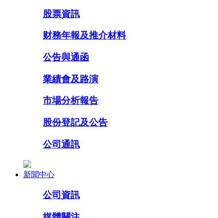
股票資訊
财務年報及推介材料
公告與通函
業績會及路演
市場分析報告
股份登記及公告
公司通訊
新聞中心
公司資訊
媒體關注