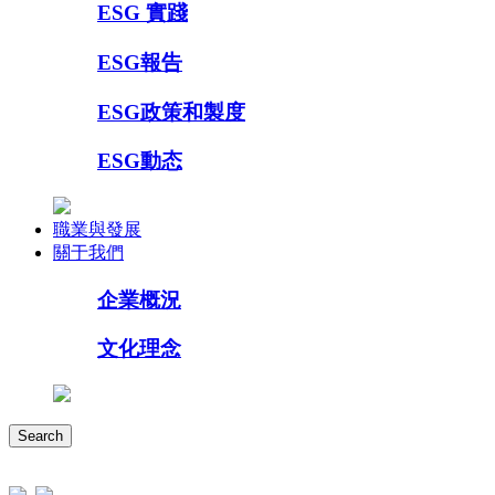
ESG 實踐
ESG報告
ESG政策和製度
ESG動态
職業與發展
關于我們
企業概況
文化理念
Search