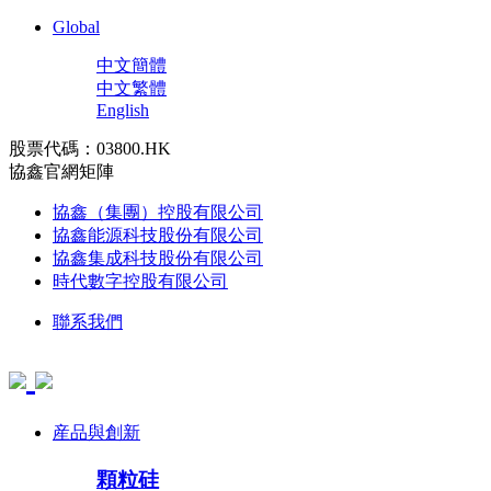
Global
中文簡體
中文繁體
English
股票代碼：03800.HK
協鑫官網矩陣
協鑫（集團）控股有限公司
協鑫能源科技股份有限公司
協鑫集成科技股份有限公司
時代數字控股有限公司
聯系我們
産品與創新
顆粒硅