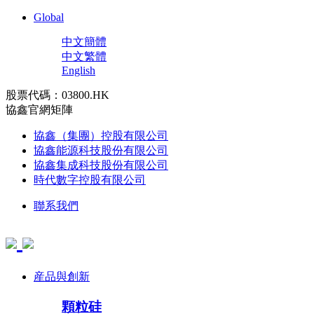
Global
中文簡體
中文繁體
English
股票代碼：03800.HK
協鑫官網矩陣
協鑫（集團）控股有限公司
協鑫能源科技股份有限公司
協鑫集成科技股份有限公司
時代數字控股有限公司
聯系我們
産品與創新
顆粒硅