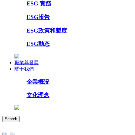
ESG 實踐
ESG報告
ESG政策和製度
ESG動态
職業與發展
關于我們
企業概況
文化理念
Search