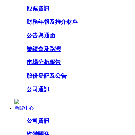
股票資訊
财務年報及推介材料
公告與通函
業績會及路演
市場分析報告
股份登記及公告
公司通訊
新聞中心
公司資訊
媒體關注