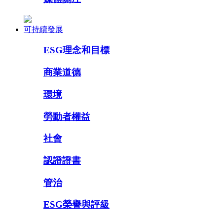
可持續發展
ESG理念和目標
商業道德
環境
勞動者權益
社會
認證證書
管治
ESG榮譽與評級