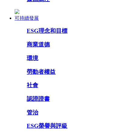
可持續發展
ESG理念和目標
商業道德
環境
勞動者權益
社會
認證證書
管治
ESG榮譽與評級