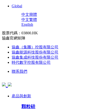
Global
中文簡體
中文繁體
English
股票代碼：03800.HK
協鑫官網矩陣
協鑫（集團）控股有限公司
協鑫能源科技股份有限公司
協鑫集成科技股份有限公司
時代數字控股有限公司
聯系我們
産品與創新
顆粒硅