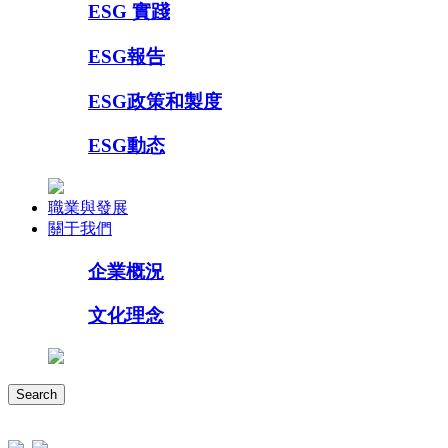
ESG 實踐
ESG報告
ESG政策和製度
ESG動态
職業與發展
關于我們
企業概況
文化理念
Search