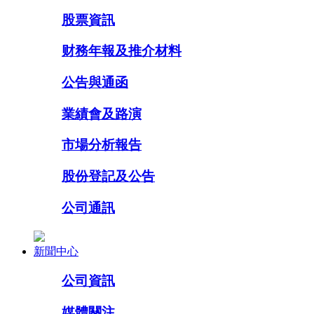
股票資訊
财務年報及推介材料
公告與通函
業績會及路演
市場分析報告
股份登記及公告
公司通訊
新聞中心
公司資訊
媒體關注