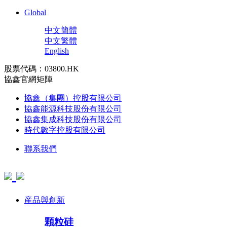
Global
中文簡體
中文繁體
English
股票代碼：03800.HK
協鑫官網矩陣
協鑫（集團）控股有限公司
協鑫能源科技股份有限公司
協鑫集成科技股份有限公司
時代數字控股有限公司
聯系我們
産品與創新
顆粒硅