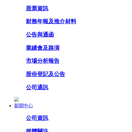
股票資訊
财務年報及推介材料
公告與通函
業績會及路演
市場分析報告
股份登記及公告
公司通訊
新聞中心
公司資訊
媒體關注