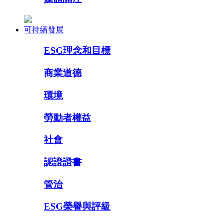
可持續發展
ESG理念和目標
商業道德
環境
勞動者權益
社會
認證證書
管治
ESG榮譽與評級