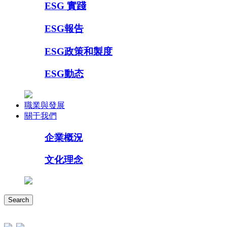
ESG 實踐
ESG報告
ESG政策和製度
ESG動态
職業與發展
關于我們
企業概況
文化理念
Search