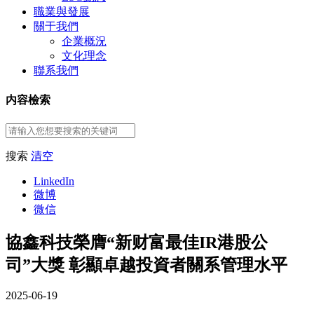
職業與發展
關于我們
企業概況
文化理念
聯系我們
内容檢索
搜索
清空
LinkedIn
微博
微信
協鑫科技榮膺“新财富最佳IR港股公
司”大獎 彰顯卓越投資者關系管理水平
2025-06-19