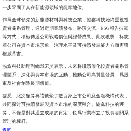
一步鞏固了其在新能源領域的龍頭地位。
作爲全球領先的新能源材料與科技企業，協鑫科技始終重視投
資者關系管理，通過定期業績發布、路演交流、
ESG報告披露
等方式，積極傳遞公司戰略價值與經營成果。此次獲獎，标志
着公司在資本市場形象、治理水平及可持續發展能力方面再獲
權威背書。
協鑫科技
助理副總裁宋昊
表示，未來将繼續優化投資者關系管
理體系，深化與資本市場的互動，推動公司高質量發展，爲股
東及社會創造長期價值。
據悉，
此次頒獎典禮彙聚了
數
百家上市公司及金融機構代表，
共同探讨可持續發展與資本市場的深度融合。協鑫科技的獲
獎，不僅是對其過去成績的肯定，也爲行業樹立了投資者關系
管理的标杆。
返回