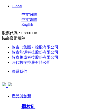
Global
中文簡體
中文繁體
English
股票代碼：03800.HK
協鑫官網矩陣
協鑫（集團）控股有限公司
協鑫能源科技股份有限公司
協鑫集成科技股份有限公司
時代數字控股有限公司
聯系我們
産品與創新
顆粒硅