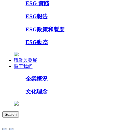
ESG 實踐
ESG報告
ESG政策和製度
ESG動态
職業與發展
關于我們
企業概況
文化理念
Search