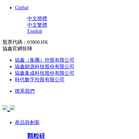
Global
中文簡體
中文繁體
English
股票代碼：03800.HK
協鑫官網矩陣
協鑫（集團）控股有限公司
協鑫能源科技股份有限公司
協鑫集成科技股份有限公司
時代數字控股有限公司
聯系我們
産品與創新
顆粒硅