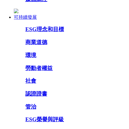
可持續發展
ESG理念和目標
商業道德
環境
勞動者權益
社會
認證證書
管治
ESG榮譽與評級