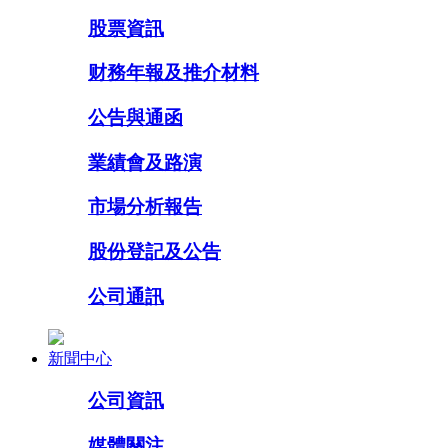
股票資訊
财務年報及推介材料
公告與通函
業績會及路演
市場分析報告
股份登記及公告
公司通訊
新聞中心
公司資訊
媒體關注