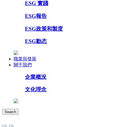
ESG 實踐
ESG報告
ESG政策和製度
ESG動态
職業與發展
關于我們
企業概況
文化理念
Search