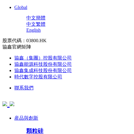
Global
中文簡體
中文繁體
English
股票代碼：03800.HK
協鑫官網矩陣
協鑫（集團）控股有限公司
協鑫能源科技股份有限公司
協鑫集成科技股份有限公司
時代數字控股有限公司
聯系我們
産品與創新
顆粒硅