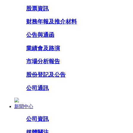
股票資訊
财務年報及推介材料
公告與通函
業績會及路演
市場分析報告
股份登記及公告
公司通訊
新聞中心
公司資訊
媒體關注