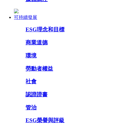
可持續發展
ESG理念和目標
商業道德
環境
勞動者權益
社會
認證證書
管治
ESG榮譽與評級