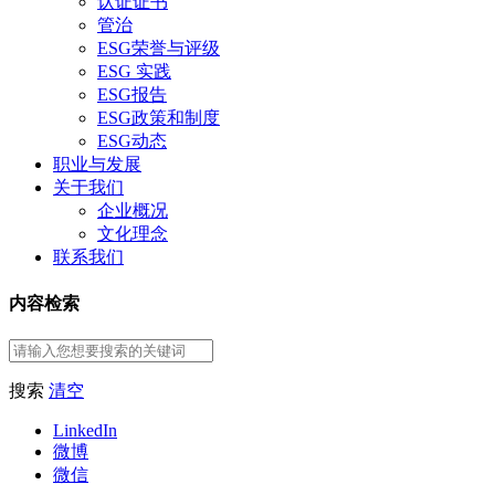
认证证书
管治
ESG荣誉与评级
ESG 实践
ESG报告
ESG政策和制度
ESG动态
职业与发展
关于我们
企业概况
文化理念
联系我们
内容检索
搜索
清空
LinkedIn
微博
微信