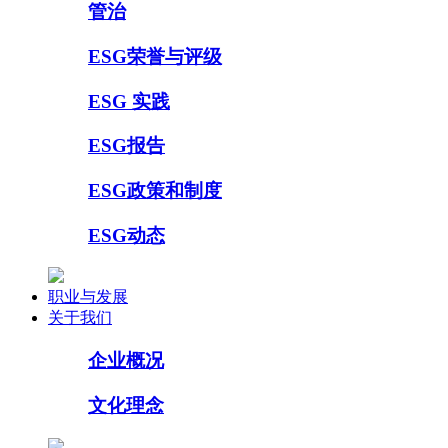
管治
ESG荣誉与评级
ESG 实践
ESG报告
ESG政策和制度
ESG动态
职业与发展
关于我们
企业概况
文化理念