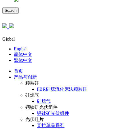
Search
Global
English
简体中文
繁体中文
首页
产品与创新
颗粒硅
FBR硅烷流化床法颗粒硅
硅烷气
硅烷气
钙钛矿光伏组件
钙钛矿光伏组件
光伏硅片
直拉单晶系列