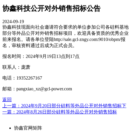
协鑫科技公开对外销售招标公告
2024-09-19
协鑫科技现面向社会邀请符合要求的单位参加公司各硅料基地
部分等外品公开对外销售招标项目，欢迎具备资质的优秀企业
前来报名。请各单位登陆http://sale.gcl-zngy.com:9010/obpm/报
名，审核资料通过后成为正式会员。
报名时间：2024年9月19日13点到17点
联系人：庞萧
电话：19352267167
邮箱：pangxiao_xz@gcl-power.com
返回
上一篇：2024年9月20日部分硅料等外品公开对外销售招标
下
一篇：2024年8月26日部分硅料等外品公开对外销售招标
协鑫官网矩阵