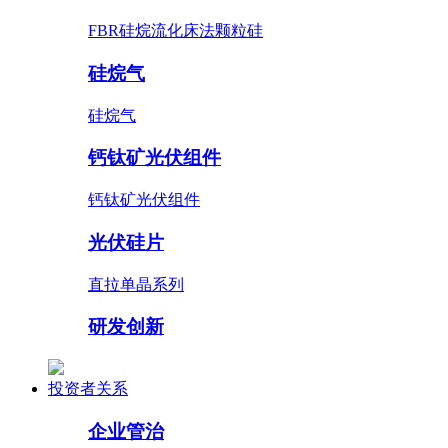
FBR硅烷流化床法颗粒硅
硅烷气
硅烷气
钙钛矿光伏组件
钙钛矿光伏组件
光伏硅片
直拉单晶系列
研发创新
投资者关系
企业管治