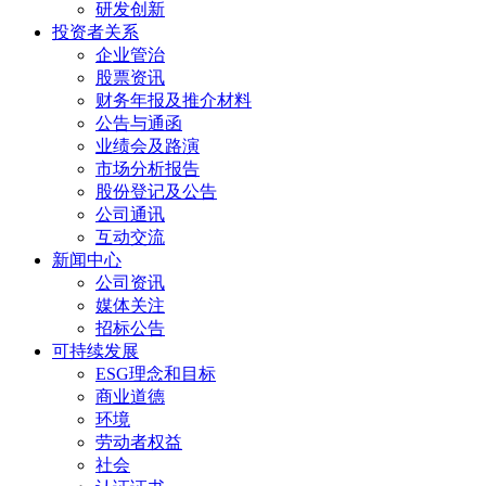
研发创新
投资者关系
企业管治
股票资讯
财务年报及推介材料
公告与通函
业绩会及路演
市场分析报告
股份登记及公告
公司通讯
互动交流
新闻中心
公司资讯
媒体关注
招标公告
可持续发展
ESG理念和目标
商业道德
环境
劳动者权益
社会