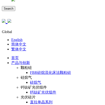
Search
Global
English
简体中文
繁体中文
首页
产品与创新
颗粒硅
FBR硅烷流化床法颗粒硅
硅烷气
硅烷气
钙钛矿光伏组件
钙钛矿光伏组件
光伏硅片
直拉单晶系列