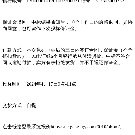
银行账号：1700000101201002300021 行号：313303000232
保证金退回：中标结果通知后，10个工作日内原路返回。如协
商同意，也可留作下次投标保证金。
付款方式：本次竞标中标后的三日内签订合同，保证金（不予
抵扣货款），以电汇或6个月银行承兑付清货款。中标不签合
同或逾期付款，卖方有权拒绝发货，并不予退还保证金。
投标时间：2024年4月17日9点-11点
交货方式：自提
点击链接登录系统报价http://sale.gcl-zngy.com:9010/obpm/。