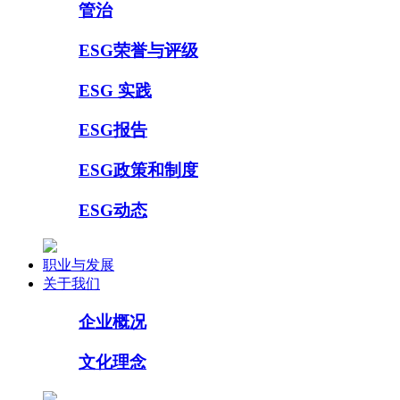
管治
ESG荣誉与评级
ESG 实践
ESG报告
ESG政策和制度
ESG动态
职业与发展
关于我们
企业概况
文化理念