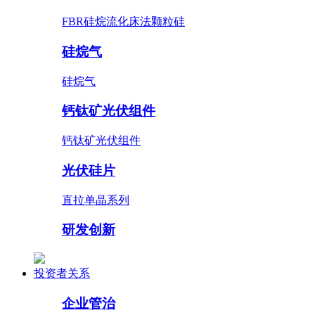
FBR硅烷流化床法颗粒硅
硅烷气
硅烷气
钙钛矿光伏组件
钙钛矿光伏组件
光伏硅片
直拉单晶系列
研发创新
投资者关系
企业管治