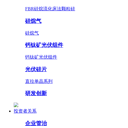
FBR硅烷流化床法颗粒硅
硅烷气
硅烷气
钙钛矿光伏组件
钙钛矿光伏组件
光伏硅片
直拉单晶系列
研发创新
投资者关系
企业管治