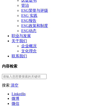
认证证书
管治
ESG荣誉与评级
ESG 实践
ESG报告
ESG政策和制度
ESG动态
职业与发展
关于我们
企业概况
文化理念
联系我们
内容检索
搜索
清空
LinkedIn
微博
微信