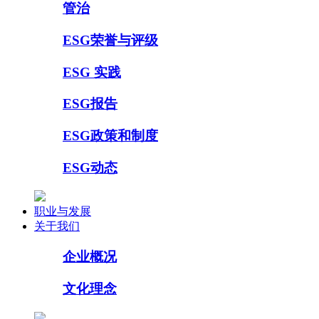
管治
ESG荣誉与评级
ESG 实践
ESG报告
ESG政策和制度
ESG动态
职业与发展
关于我们
企业概况
文化理念