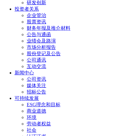
研发创新
投资者关系
企业管治
股票资讯
财务年报及推介材料
公告与通函
业绩会及路演
市场分析报告
股份登记及公告
公司通讯
互动交流
新闻中心
公司资讯
媒体关注
招标公告
可持续发展
ESG理念和目标
商业道德
环境
劳动者权益
社会