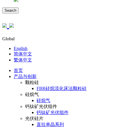
Search
Global
English
简体中文
繁体中文
首页
产品与创新
颗粒硅
FBR硅烷流化床法颗粒硅
硅烷气
硅烷气
钙钛矿光伏组件
钙钛矿光伏组件
光伏硅片
直拉单晶系列