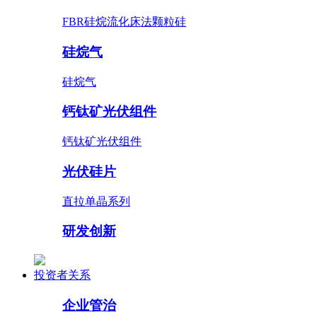
FBR硅烷流化床法颗粒硅
硅烷气
硅烷气
钙钛矿光伏组件
钙钛矿光伏组件
光伏硅片
直拉单晶系列
研发创新
投资者关系
企业管治