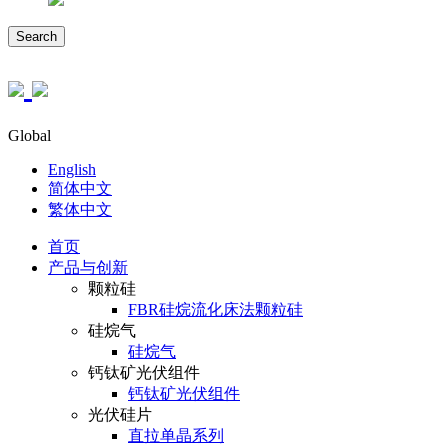
Search
Global
English
简体中文
繁体中文
首页
产品与创新
颗粒硅
FBR硅烷流化床法颗粒硅
硅烷气
硅烷气
钙钛矿光伏组件
钙钛矿光伏组件
光伏硅片
直拉单晶系列