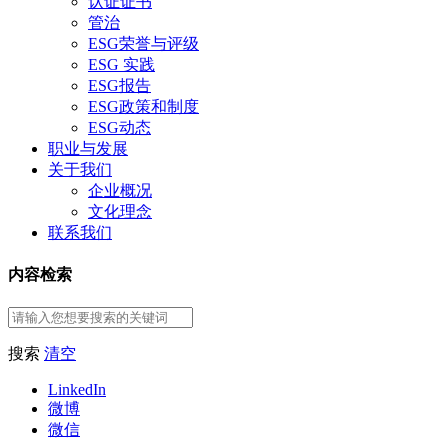
认证证书
管治
ESG荣誉与评级
ESG 实践
ESG报告
ESG政策和制度
ESG动态
职业与发展
关于我们
企业概况
文化理念
联系我们
内容检索
搜索
清空
LinkedIn
微博
微信