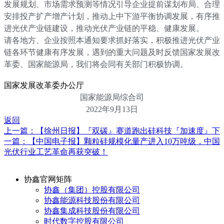
发展规划、市场需求预测等情况引导企业提前谋划布局、合理
安排投产扩产增产计划，推动上中下游平衡协调发展，有序推
进光伏产业链建设，推动光伏产业链的平稳、健康发展。
请各地方、企业按照本通知要求抓好落实，积极推进光伏产业
链各环节健康有序发展，遇到的重大问题及时反馈国家发展改
革委、国家能源局，我们将会同有关部门积极协调。
国家发展改革委办公厅
国家能源局综合司
2022年9月13日
返回
上一篇：【徐州日报】『双碳』赛道跑出硅科技『加速度』
下
一篇：【中国电子报】颗粒硅规模化量产进入10万吨级，中国
光伏行业工艺革命再获突破！
协鑫官网矩阵
协鑫（集团）控股有限公司
协鑫能源科技股份有限公司
协鑫集成科技股份有限公司
时代数字控股有限公司