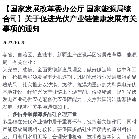
【国家发展改革委办公厅 国家能源局综
合司】关于促进光伏产业链健康发展有关
事项的通知
2022-10-28
各省、自治区、直辖市、新疆生产建设兵团发展改革委、能源
局，有关企业：
为完整、准确、全面贯彻新发展理念，做好碳达峰、碳中和工
作，抢抓新能源发展重大机遇期，巩固光伏行业发展取得的显
著成果，扎实推进以沙漠、戈壁、荒漠为重点的大型风电光伏
基地建设，纾解光伏产业链上下游产能、价格堵点，提升光伏
发电产业链供应链配套供应保障能力，支撑我国清洁能源快速
发展，现就有关事项通知如下。
一、多措并举保障多晶硅合理产量
多晶硅在光伏产业链中居于重要环节，发挥着关键作用，同时
产能形成周期相对较长。要保障多晶硅生产所需的原材料供
应、用电用水用工等，合理安排检修、技术改造等计划，确保