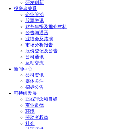
研发创新
投资者关系
企业管治
股票资讯
财务年报及推介材料
公告与通函
业绩会及路演
市场分析报告
股份登记及公告
公司通讯
互动交流
新闻中心
公司资讯
媒体关注
招标公告
可持续发展
ESG理念和目标
商业道德
环境
劳动者权益
社会