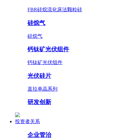
FBR硅烷流化床法颗粒硅
硅烷气
硅烷气
钙钛矿光伏组件
钙钛矿光伏组件
光伏硅片
直拉单晶系列
研发创新
投资者关系
企业管治