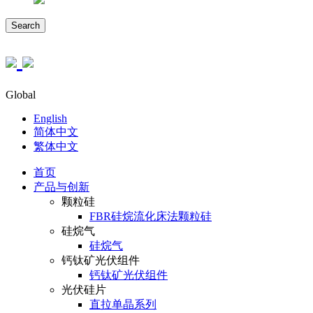
Search
Global
English
简体中文
繁体中文
首页
产品与创新
颗粒硅
FBR硅烷流化床法颗粒硅
硅烷气
硅烷气
钙钛矿光伏组件
钙钛矿光伏组件
光伏硅片
直拉单晶系列