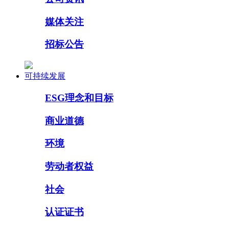
媒体关注
招标公告
可持续发展
ESG理念和目标
商业道德
环境
劳动者权益
社会
认证证书