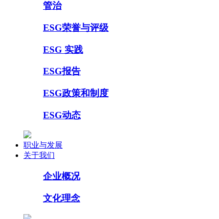
管治
ESG荣誉与评级
ESG 实践
ESG报告
ESG政策和制度
ESG动态
职业与发展
关于我们
企业概况
文化理念