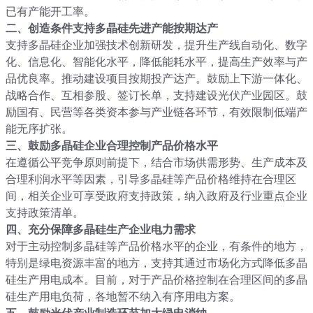
已有产能开工率。
二、创造条件支持多晶硅先进产能按期达产
支持多晶硅企业加强技术创新研发，提升生产线自动化、数字
化、信息化、智能化水平，降低能耗水平，提高生产效率与产
品优良率。推动建设项目按期投产达产。鼓励上下游一体化、
战略合作、互相参股、签订长单，支持建设光伏产业园区。鼓
励国有、民营等各类资本参与产业链各环节，有效限制低端产
能无序扩张。
三、鼓励多晶硅企业合理控制产品价格水平
在遵循公平竞争原则前提下，结合市场供需形势、生产成本及
合理利润水平等因素，引导多晶硅等产品价格维持在合理区
间，相关企业可享受政府支持政策，纳入政府及行业重点企业
支持政策清单。
四、充分保障多晶硅生产企业电力需求
对于主动控制多晶硅等产品价格水平的企业，有条件的地方，
特别是绿电资源丰富的地方，支持其通过市场化方式降低多晶
硅生产用电成本。目前，对于产品价格控制在合理区间的多晶
硅生产用电负荷，各地暂不纳入有序用电方案。