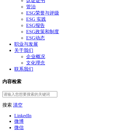
认证证书
管治
ESG荣誉与评级
ESG 实践
ESG报告
ESG政策和制度
ESG动态
职业与发展
关于我们
企业概况
文化理念
联系我们
内容检索
搜索
清空
LinkedIn
微博
微信