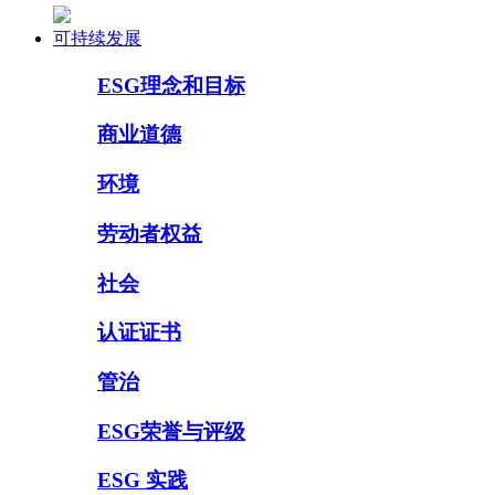
可持续发展
ESG理念和目标
商业道德
环境
劳动者权益
社会
认证证书
管治
ESG荣誉与评级
ESG 实践