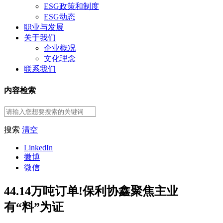
ESG政策和制度
ESG动态
职业与发展
关于我们
企业概况
文化理念
联系我们
内容检索
搜索
清空
LinkedIn
微博
微信
44.14万吨订单!保利协鑫聚焦主业
有“料”为证