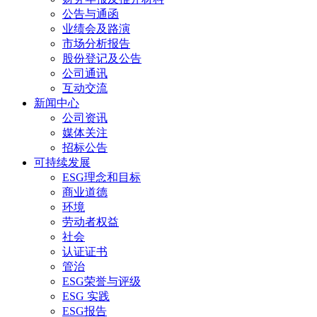
公告与通函
业绩会及路演
市场分析报告
股份登记及公告
公司通讯
互动交流
新闻中心
公司资讯
媒体关注
招标公告
可持续发展
ESG理念和目标
商业道德
环境
劳动者权益
社会
认证证书
管治
ESG荣誉与评级
ESG 实践
ESG报告