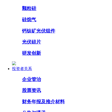
颗粒硅
硅烷气
钙钛矿光伏组件
光伏硅片
研发创新
投资者关系
企业管治
股票资讯
财务年报及推介材料