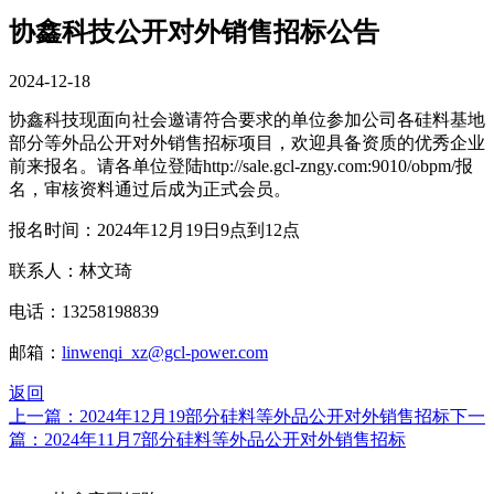
协鑫科技公开对外销售招标公告
2024-12-18
协鑫科技现面向社会邀请符合要求的单位参加公司各硅料基地
部分等外品公开对外销售招标项目，欢迎具备资质的优秀企业
前来报名。请各单位登陆http://sale.gcl-zngy.com:9010/obpm/报
名，审核资料通过后成为正式会员。
报名时间：2024年12月19日9点到12点
联系人：林文琦
电话：13258198839
邮箱：
linwenqi_xz@gcl-power.com
返回
上一篇：2024年12月19部分硅料等外品公开对外销售招标
下一
篇：2024年11月7部分硅料等外品公开对外销售招标