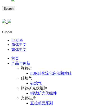
Search
Global
English
简体中文
繁体中文
首页
产品与创新
颗粒硅
FBR硅烷流化床法颗粒硅
硅烷气
硅烷气
钙钛矿光伏组件
钙钛矿光伏组件
光伏硅片
直拉单晶系列