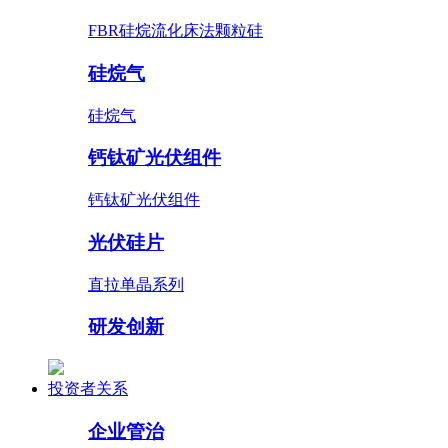
FBR硅烷流化床法颗粒硅
硅烷气
硅烷气
钙钛矿光伏组件
钙钛矿光伏组件
光伏硅片
直拉单晶系列
研发创新
投资者关系
企业管治