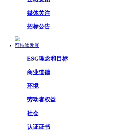
媒体关注
招标公告
可持续发展
ESG理念和目标
商业道德
环境
劳动者权益
社会
认证证书