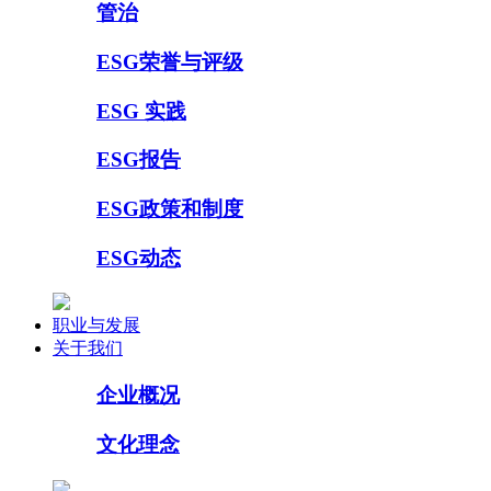
管治
ESG荣誉与评级
ESG 实践
ESG报告
ESG政策和制度
ESG动态
职业与发展
关于我们
企业概况
文化理念