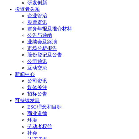
研发创新
投资者关系
企业管治
股票资讯
财务年报及推介材料
公告与通函
业绩会及路演
市场分析报告
股份登记及公告
公司通讯
互动交流
新闻中心
公司资讯
媒体关注
招标公告
可持续发展
ESG理念和目标
商业道德
环境
劳动者权益
社会