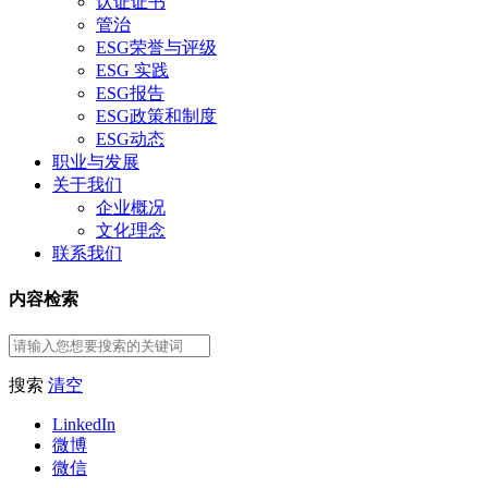
认证证书
管治
ESG荣誉与评级
ESG 实践
ESG报告
ESG政策和制度
ESG动态
职业与发展
关于我们
企业概况
文化理念
联系我们
内容检索
搜索
清空
LinkedIn
微博
微信