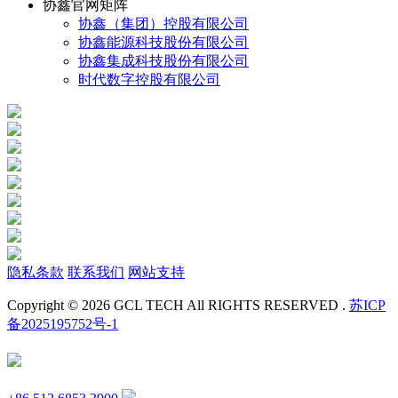
协鑫官网矩阵
协鑫（集团）控股有限公司
协鑫能源科技股份有限公司
协鑫集成科技股份有限公司
时代数字控股有限公司
隐私条款
联系我们
网站支持
Copyright © 2026 GCL TECH All RIGHTS RESERVED .
苏ICP
备2025195752号-1