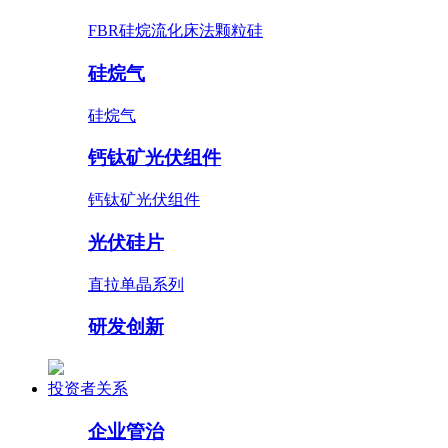
FBR硅烷流化床法颗粒硅
硅烷气
硅烷气
钙钛矿光伏组件
钙钛矿光伏组件
光伏硅片
直拉单晶系列
研发创新
投资者关系
企业管治