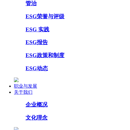
管治
ESG荣誉与评级
ESG 实践
ESG报告
ESG政策和制度
ESG动态
职业与发展
关于我们
企业概况
文化理念