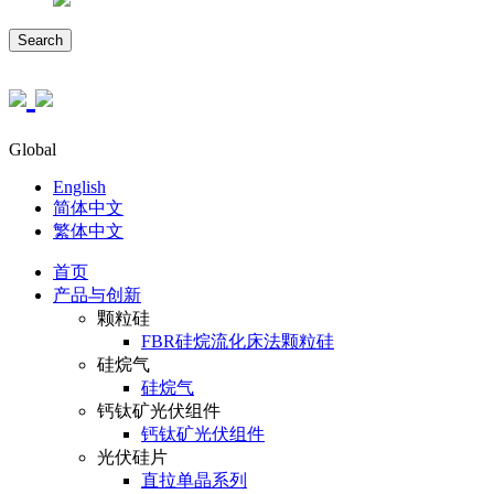
Search
Global
English
简体中文
繁体中文
首页
产品与创新
颗粒硅
FBR硅烷流化床法颗粒硅
硅烷气
硅烷气
钙钛矿光伏组件
钙钛矿光伏组件
光伏硅片
直拉单晶系列