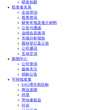
研发创新
投资者关系
企业管治
股票资讯
财务年报及推介材料
公告与通函
业绩会及路演
市场分析报告
股份登记及公告
公司通讯
互动交流
新闻中心
公司资讯
媒体关注
招标公告
可持续发展
ESG理念和目标
商业道德
环境
劳动者权益
社会